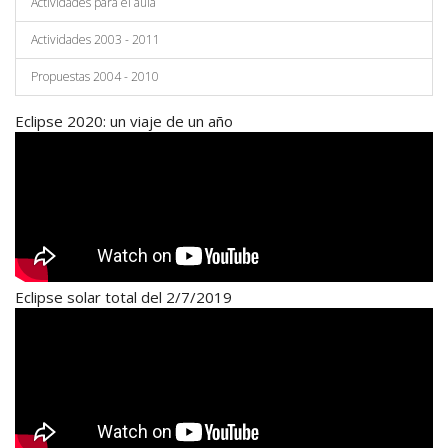
Actividades para el aula
Actividades 2003 - 2011
Propuestas 2004 - 2010
Eclipse 2020: un viaje de un año
Eclipse solar total del 2/7/2019