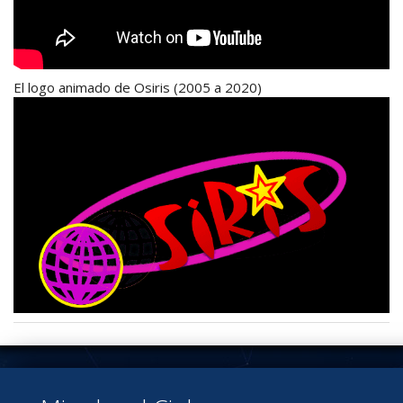
El logo animado de Osiris (2005 a 2020)