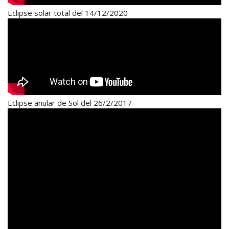
Eclipse solar total del 14/12/2020
Eclipse anular de Sol del 26/2/2017