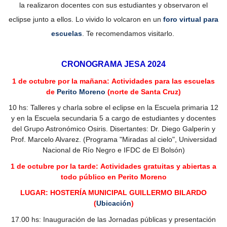
la realizaron docentes con sus estudiantes y observaron el
eclipse junto a ellos. Lo vivido lo volcaron en un
foro virtual para
escuelas
. Te recomendamos visitarlo.
CRONOGRAMA JESA 2024
1 de octubre por la mañana:
Actividades para las escuelas
de
Perito Moreno
(norte de Santa Cruz)
10 hs: Talleres y charla sobre el eclipse en la Escuela primaria 12
y en la Escuela secundaria 5 a cargo de estudiantes y docentes
del Grupo Astronómico Osiris
.
Disertantes: Dr. Diego Galperin y
Prof. Marcelo Alvarez. (Programa "Miradas al cielo", Universidad
Nacional de Río Negro e IFDC de El Bolsón)
1 de octubre por la tarde:
Actividades gratuitas y abiertas a
todo público en Perito Moreno
LUGAR: HOSTERÍA MUNICIPAL GUILLERMO BILARDO
(
Ubicación
)
17.00 hs: Inauguración de las Jornadas públicas y presentación