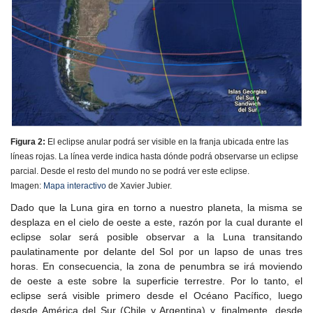
Figura 2:
El eclipse anular podrá ser visible en la franja ubicada entre las
líneas rojas. La línea verde indica hasta dónde podrá observarse un eclipse
parcial. Desde el resto del mundo no se podrá ver este eclipse.
Imagen:
Mapa interactivo
de Xavier Jubier.
Dado que la Luna gira en torno a nuestro planeta, la misma se
desplaza en el cielo de oeste a este, razón por la cual durante el
eclipse solar será posible observar a la Luna transitando
paulatinamente por delante del Sol por un lapso de unas tres
horas. En consecuencia, la zona de penumbra se irá moviendo
de oeste a este sobre la superficie terrestre. Por lo tanto, el
eclipse será visible primero desde el Océano Pacífico, luego
desde América del Sur (Chile y Argentina) y, finalmente, desde