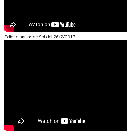
Eclipse anular de Sol del 26/2/2017