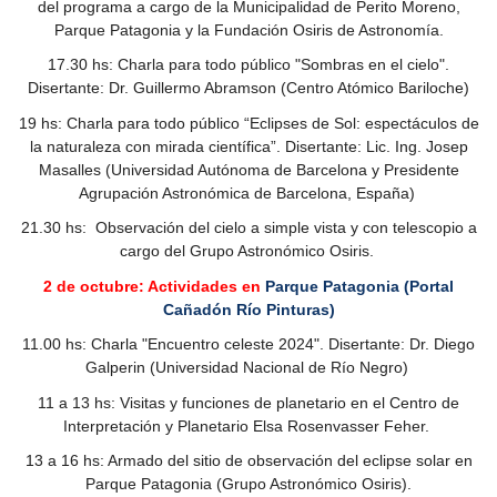
del programa a cargo de la Municipalidad de Perito Moreno,
Parque Patagonia y la Fundación Osiris de Astronomía.
17.30 hs: Charla para todo público "Sombras en el cielo".
Disertante: Dr. Guillermo Abramson (Centro Atómico Bariloche)
19 hs:
Charla para todo público “Eclipses de Sol: espectáculos de
la naturaleza con mirada científica”. Disertante: Lic. Ing. Josep
Masalles
(Universidad Autónoma de Barcelona y Presidente
Agrupación Astronómica de Barcelona, España)
21.30 hs: Observación del cielo a simple vista y con telescopio a
cargo del Grupo Astronómico Osiris.
2 de octubre: Actividades en
Parque Patagonia (Portal
Cañadón Río Pinturas)
11.00 hs: Charla "Encuentro celeste 2024". Disertante: Dr. Diego
Galperin (Universidad Nacional de Río Negro)
11 a 13 hs: Visitas y funciones de planetario en el Centro de
Interpretación y Planetario Elsa Rosenvasser Feher.
13 a 16 hs: Armado del sitio de observación del eclipse solar en
Parque Patagonia (Grupo Astronómico Osiris).