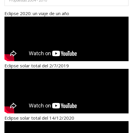
Propuestas 2004 - 2010
Eclipse 2020: un viaje de un año
Eclipse solar total del 2/7/2019
Eclipse solar total del 14/12/2020