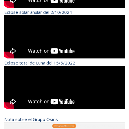
Eclipse solar anular del 2/10/2024
Eclipse total de Luna del 15/5/2022
Nota sobre el Grupo Osiris