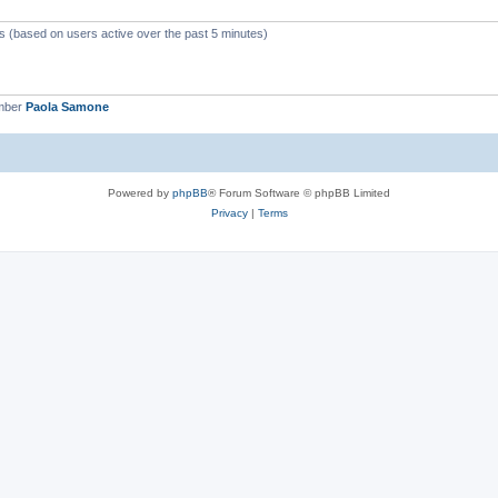
ts (based on users active over the past 5 minutes)
mber
Paola Samone
Powered by
phpBB
® Forum Software © phpBB Limited
Privacy
|
Terms