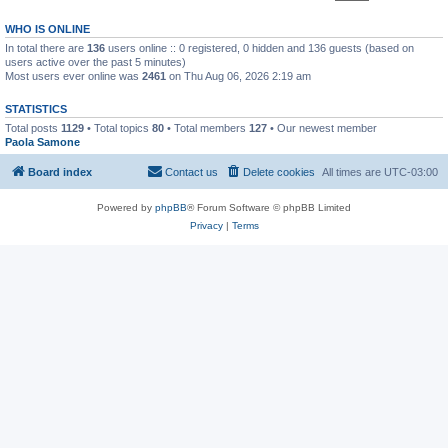
WHO IS ONLINE
In total there are
136
users online :: 0 registered, 0 hidden and 136 guests (based on
users active over the past 5 minutes)
Most users ever online was
2461
on Thu Aug 06, 2026 2:19 am
STATISTICS
Total posts
1129
• Total topics
80
• Total members
127
• Our newest member
Paola Samone
Board index
Contact us
Delete cookies
All times are
UTC-03:00
Powered by
phpBB
® Forum Software © phpBB Limited
Privacy
|
Terms